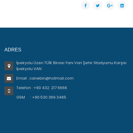
ADRES
İpekyolu Üzeri TÜİK Binası Yanı Van Şehir Stadyumu Karşısı
İpekyolu VAN
Email : canebiri@hotmail.com
Telefon : +90 432 217 6666
GSM : +90 530 369 3465