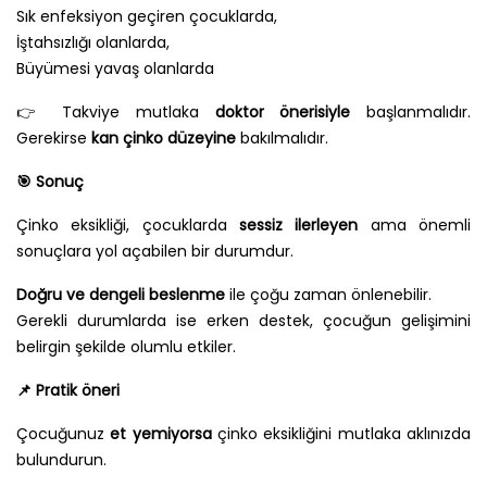
Sık enfeksiyon geçiren çocuklarda,
İştahsızlığı olanlarda,
Büyümesi yavaş olanlarda
👉 Takviye mutlaka
doktor önerisiyle
başlanmalıdır.
Gerekirse
kan çinko düzeyine
bakılmalıdır.
🎯
Sonuç
Çinko eksikliği, çocuklarda
sessiz ilerleyen
ama önemli
sonuçlara yol açabilen bir durumdur.
Doğru ve dengeli beslenme
ile çoğu zaman önlenebilir.
Gerekli durumlarda ise erken destek, çocuğun gelişimini
belirgin şekilde olumlu etkiler.
📌
Pratik öneri
Çocuğunuz
et yemiyorsa
çinko eksikliğini mutlaka aklınızda
bulundurun.