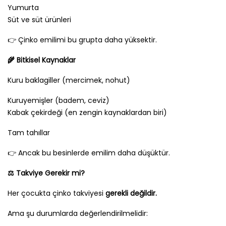
Yumurta
Süt ve süt ürünleri
👉 Çinko emilimi bu grupta daha yüksektir.
🌾
Bitkisel Kaynaklar
Kuru baklagiller (mercimek, nohut)
Kuruyemişler (badem, ceviz)
Kabak çekirdeği (en zengin kaynaklardan biri)
Tam tahıllar
👉 Ancak bu besinlerde emilim daha düşüktür.
⚖️
Takviye Gerekir mi?
Her çocukta çinko takviyesi
gerekli değildir.
Ama şu durumlarda değerlendirilmelidir: