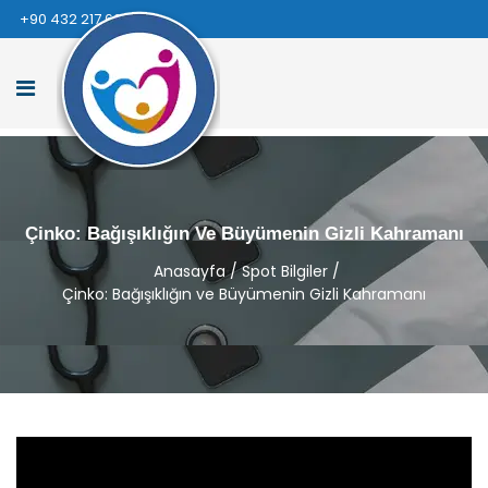
+90 432 217 66 66
Çinko: Bağışıklığın Ve Büyümenin Gizli Kahramanı
Anasayfa
/
Spot Bilgiler
/
Çinko: Bağışıklığın ve Büyümenin Gizli Kahramanı