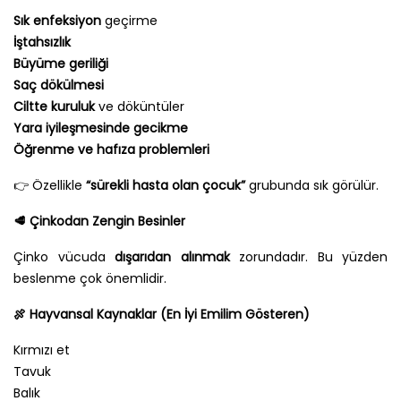
Sık enfeksiyon
geçirme
İştahsızlık
Büyüme geriliği
Saç dökülmesi
Ciltte kuruluk
ve döküntüler
Yara iyileşmesinde gecikme
Öğrenme ve hafıza problemleri
👉 Özellikle
“sürekli hasta olan çocuk”
grubunda sık görülür.
🥩
Çinkodan Zengin Besinler
Çinko vücuda
dışarıdan alınmak
zorundadır. Bu yüzden
beslenme çok önemlidir.
🍖
Hayvansal Kaynaklar (En İyi Emilim Gösteren)
Kırmızı et
Tavuk
Balık