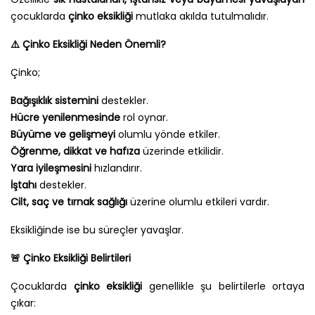
çocuklarda
çinko eksikliği
mutlaka akılda tutulmalıdır.
⚠️
Çinko Eksikliği Neden Önemli?
Çinko;
Bağışıklık sistemini
destekler.
Hücre yenilenmesinde
rol oynar.
Büyüme ve gelişmeyi
olumlu yönde etkiler.
Öğrenme, dikkat ve hafıza
üzerinde etkilidir.
Yara iyileşmesini
hızlandırır.
İştahı
destekler.
Cilt, saç ve tırnak sağlığı
üzerine olumlu etkileri vardır.
Eksikliğinde ise bu süreçler yavaşlar.
🚨
Çinko Eksikliği Belirtileri
Çocuklarda
çinko eksikliği
genellikle şu belirtilerle ortaya
çıkar: