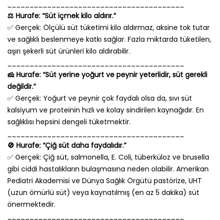
________________________________________
⚖️ Hurafe: “Süt içmek kilo aldırır.”
✅ Gerçek: Ölçülü süt tüketimi kilo aldırmaz, aksine tok tutar
ve sağlıklı beslenmeye katkı sağlar. Fazla miktarda tüketilen,
aşırı şekerli süt ürünleri kilo aldırabilir.
________________________________________
🧀 Hurafe: “Süt yerine yoğurt ve peynir yeterlidir, süt gerekli
değildir.”
✅ Gerçek: Yoğurt ve peynir çok faydalı olsa da, sıvı süt
kalsiyum ve proteinin hızlı ve kolay sindirilen kaynağıdır. En
sağlıklısı hepsini dengeli tüketmektir.
________________________________________
🚫 Hurafe: “Çiğ süt daha faydalıdır.”
✅ Gerçek: Çiğ süt, salmonella, E. Coli, tüberküloz ve brusella
gibi ciddi hastalıkların bulaşmasına neden olabilir. Amerikan
Pediatri Akademisi ve Dünya Sağlık Örgütü pastörize, UHT
(uzun ömürlü süt) veya kaynatılmış (en az 5 dakika) süt
önermektedir.
________________________________________