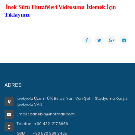
İnek Sütü Hurafeleri Videosunu İzlemek İçin
Tıklayınız
ADRES
İpekyolu Üzeri TÜİK Binası Yanı Van Şehir Stadyumu Karşısı
İpekyolu VAN
Email : canebiri@hotmail.com
Telefon : +90 432 217 6666
GSM : +90 530 369 3465