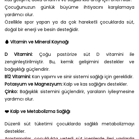
Çocuğunuzun günlük büyüme ihtiyacını karşılamaya
yardımcı olur.
Özellikle spor yapan ya da çok hareketli çocuklarda süt,
doğal bir enerji ve besin desteğidir.
🩸
Vitamin ve Mineral Kaynağı
D Vitamini:
Çoğu pastörize süt D vitamini ile
zenginleştirilmiştir. Bu, kemik gelişimini destekler ve
bağışıklığı güçlendirir.
B12 Vitamini:
Kan yapımı ve sinir sistemi sağlığı için gereklidir.
Potasyum ve Magnezyum:
Kalp ve kas sağlığını destekler.
Çinko:
Bağışıklık sistemini güçlendirir, yaraların iyileşmesine
yardımcı olur.
❤️
Kalp ve Metabolizma Sağlığı
Düzenli süt tüketimi çocuklarda sağlıklı metabolizmayı
destekler.
Araştırmalar, çocuklukta yeterli süt içenlerde ileri yaşlarda