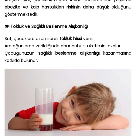
obezite ve kalp hastalıkları riskinin daha düşük
olduğunu
göstermektedir.
🍽️
Tokluk ve Sağlıklı Beslenme Alışkanlığı
Süt, çocuklara uzun süreli
tokluk hissi
verir.
Ara öğünlerde verildiğinde abur cubur tüketimini azaltır.
Çocuğunuzun
sağlıklı beslenme alışkanlığı
kazanmasına
katkıda bulunur.