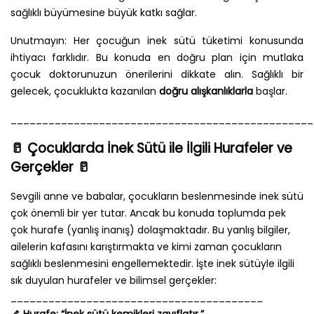
sağlıklı büyümesine büyük katkı sağlar.
Unutmayın: Her çocuğun inek sütü tüketimi konusunda
ihtiyacı farklıdır. Bu konuda en doğru plan için mutlaka
çocuk doktorunuzun önerilerini dikkate alın. Sağlıklı bir
gelecek, çocuklukta kazanılan
doğru alışkanlıklarla
başlar.
________________________________________
________
🥛 Çocuklarda İnek Sütü ile İlgili Hurafeler ve
Gerçekler 🥛
Sevgili anne ve babalar, çocukların beslenmesinde inek sütü
çok önemli bir yer tutar. Ancak bu konuda toplumda pek
çok hurafe (yanlış inanış) dolaşmaktadır. Bu yanlış bilgiler,
ailelerin kafasını karıştırmakta ve kimi zaman çocukların
sağlıklı beslenmesini engellemektedir. İşte inek sütüyle ilgili
sık duyulan hurafeler ve bilimsel gerçekler:
________________________________________