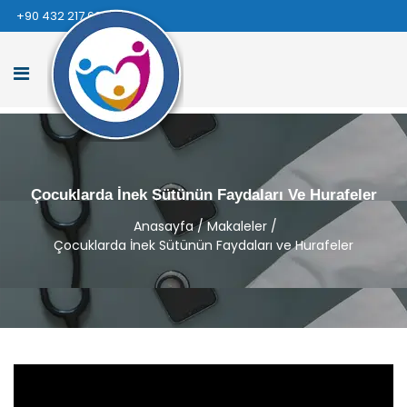
+90 432 217 66 66
Çocuklarda İnek Sütünün Faydaları Ve Hurafeler
Anasayfa
/
Makaleler
/
Çocuklarda İnek Sütünün Faydaları ve Hurafeler