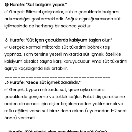
😷 Hurafe: “Süt balgam yapar.”
✅ Gerçek: Bilimsel çalışmalar, sütün çocuklarda balgamı
artırmadığını göstermektedir. Soğuk algınlığı sırasında süt
içilmesinde de herhangi bir sakınca yoktur.
________________________________________
💧 Hurafe: “Süt içen çocuklarda kalsiyum taşları olur.”
✅ Gerçek: Normal miktarda süt tüketimi böbrek taşı
yapmaz. Tam tersine yeterli miktarda süt içmek, özellikle
kalsiyum oksalat taşına karşı koruyucudur. Ama süt tüketimi
aşırıya kaçıldığında risk artabilir.
________________________________________
🌙 Hurafe: “Gece süt içmek zararlıdır.”
✅ Gerçek: Uygun miktarda süt, gece uyku öncesi
çocuklarda gevşeme ve tokluk sağlar. Fakat diş çürüklerine
neden olmaması için dişler fırçalanmadan yatılmamalı ve
reflü eğilimi varsa süt biraz daha erken (uyumadan 1-2 saat
önce) verilmeli.
________________________________________