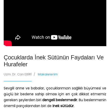
Çocuklarda İnek Sütünün Faydaları Ve
Hurafeler
Uzm. Dr. Can EBİRİ
Makalelerim
Sevgili anne ve babalar, çocuklarımızın sağlıklı büyümesi ve
güçlü bir bedene sahip olması için en çok dikkat etmemiz
gereken şeylerden biri
dengeli beslenmedir
. Bu beslenmenin
önemli parçalarından biri de
inek sütüdür
.