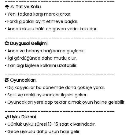
👅 👃 Tat ve Koku
• Yeni tatlara karşı merakı artar.
• Farklı gıdaları ayırt etmeye başlar.
• Anne kokusu hâlâ en güven verici kokudur.
________________________________________
💞 Duygusal Gelişimi
• Anne ve babaya bağlanma güçlenir.
• İlgi gördüğünde daha mutlu olur.
• Tanıdığı kişilere kollarını uzatabilir.
________________________________________
🧸 Oyuncakları
• Diş kaşıyıcılar bu dönemde daha çok işe yarar.
• Sesli ve renkli oyuncaklar ilgisini çeker.
• Oyuncakları yere atıp tekrar almak oyun haline gelebilir.
________________________________________
🌙 Uyku Düzeni
• Günlük uyku süresi 13–15 saat civarındadır.
• Gece uykusu daha uzun hale gelir.