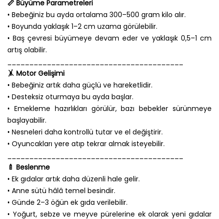
📏 Büyüme Parametreleri
• Bebeğiniz bu ayda ortalama 300–500 gram kilo alır.
• Boyunda yaklaşık 1–2 cm uzama görülebilir.
• Baş çevresi büyümeye devam eder ve yaklaşık 0,5–1 cm
artış olabilir.
________________________________________
🤸 Motor Gelişimi
• Bebeğiniz artık daha güçlü ve hareketlidir.
• Desteksiz oturmaya bu ayda başlar.
• Emekleme hazırlıkları görülür, bazı bebekler sürünmeye
başlayabilir.
• Nesneleri daha kontrollü tutar ve el değiştirir.
• Oyuncakları yere atıp tekrar almak isteyebilir.
________________________________________
🍼 Beslenme
• Ek gıdalar artık daha düzenli hale gelir.
• Anne sütü hâlâ temel besindir.
• Günde 2–3 öğün ek gıda verilebilir.
• Yoğurt, sebze ve meyve pürelerine ek olarak yeni gıdalar