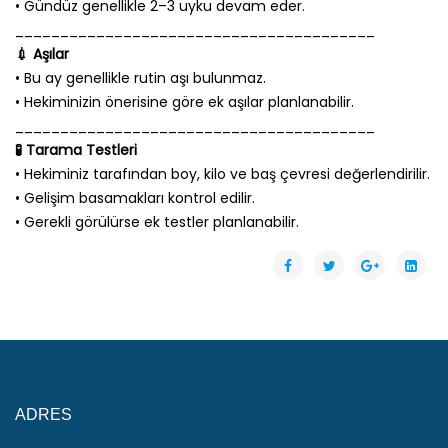
• Gündüz genellikle 2–3 uyku devam eder.
________________________________________
💉 Aşılar
• Bu ay genellikle rutin aşı bulunmaz.
• Hekiminizin önerisine göre ek aşılar planlanabilir.
________________________________________
🧪 Tarama Testleri
• Hekiminiz tarafından boy, kilo ve baş çevresi değerlendirilir.
• Gelişim basamakları kontrol edilir.
• Gerekli görülürse ek testler planlanabilir.
ADRES