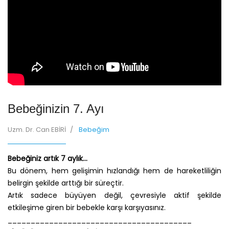
Bebeğinizin 7. Ayı
Uzm. Dr. Can EBİRİ
Bebeğim
Bebeğiniz artık 7 aylık…
Bu dönem, hem gelişimin hızlandığı hem de hareketliliğin
belirgin şekilde arttığı bir süreçtir.
Artık sadece büyüyen değil, çevresiyle aktif şekilde
etkileşime giren bir bebekle karşı karşıyasınız.
________________________________________