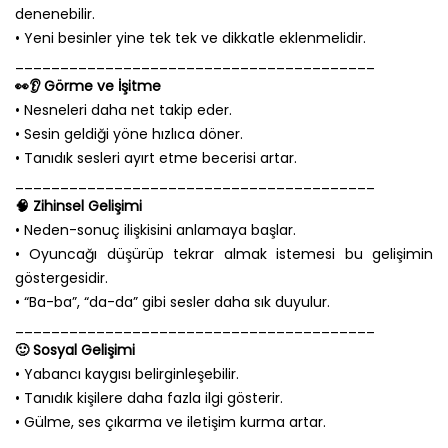
denenebilir.
• Yeni besinler yine tek tek ve dikkatle eklenmelidir.
________________________________________
👀👂 Görme ve İşitme
• Nesneleri daha net takip eder.
• Sesin geldiği yöne hızlıca döner.
• Tanıdık sesleri ayırt etme becerisi artar.
________________________________________
🧠 Zihinsel Gelişimi
• Neden-sonuç ilişkisini anlamaya başlar.
• Oyuncağı düşürüp tekrar almak istemesi bu gelişimin
göstergesidir.
• “Ba-ba”, “da-da” gibi sesler daha sık duyulur.
________________________________________
🙂 Sosyal Gelişimi
• Yabancı kaygısı belirginleşebilir.
• Tanıdık kişilere daha fazla ilgi gösterir.
• Gülme, ses çıkarma ve iletişim kurma artar.
________________________________________