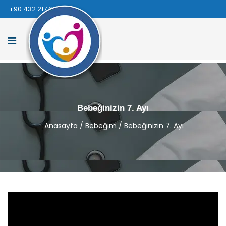
+90 432 217 66 66
Bebeğinizin 7. Ayı
Anasayfa
/
Bebeğim
/
Bebeğinizin 7. Ayı