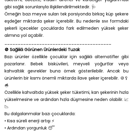
gibi sağlık sorunlarıyla ilişkilendirilmektedir. 🩺
Örneğin bazı meyve suları tek porsiyonda birkaç küp şekere
eşdeğer miktarda şeker içerebilir. Bu nedenle sıvı formdaki
şekerli içecekler çocuklarda fark edilmeden yüksek şeker
alımına yol açabilir.
________________________________________
🚫 Sağlıklı Görünen Ürünlerdeki Tuzak
Bazı ürünler özellikle çocuklar için sağlıklı alternatifler gibi
pazarlanır. Bebek bisküvileri, meyveli yoğurtlar veya
kahvaltılık gevrekler buna örnek gösterilebilir. Ancak bu
ürünlerin bir kısmı önemli miktarda ilave şeker içerebilir. 🍪🥄
🥣
Özellikle kahvaltıda yüksek şeker tüketimi, kan şekerinin hızla
yükselmesine ve ardından hızla düşmesine neden olabilir. 📈
📉
Bu dalgalanmalar bazı çocuklarda:
• Kısa süreli enerji artışı ⚡
• Ardından yorgunluk 😴