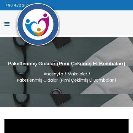
+90 432 217 66 66
Paketlenmiş Gıdalar (Pimi Çekilmiş El Bombaları)
Anasayfa
/
Makaleler
/
Paketlenmiş Gıdalar (Pimi Çekilmiş El Bombaları)