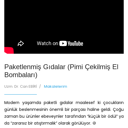
Paketlenmiş Gıdalar (Pimi Çekilmiş El
Bombaları)
Uzm. Dr. Can EBİRİ
Makalelerim
Modern yaşamda paketli gıdalar maalesef ki çocukların
günlük beslenmesinin önemli bir parçası haline geldi. Çoğu
zaman bu ürünler ebeveynler tarafından “küçük bir ödül” ya
da “zararsız bir atıştırmalık” olarak görülüyor. 🍪