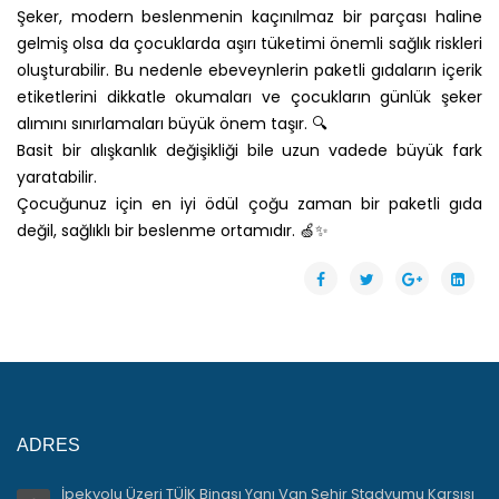
Şeker, modern beslenmenin kaçınılmaz bir parçası haline
gelmiş olsa da çocuklarda aşırı tüketimi önemli sağlık riskleri
oluşturabilir. Bu nedenle ebeveynlerin paketli gıdaların içerik
etiketlerini dikkatle okumaları ve çocukların günlük şeker
alımını sınırlamaları büyük önem taşır. 🔍
Basit bir alışkanlık değişikliği bile uzun vadede büyük fark
yaratabilir.
Çocuğunuz için en iyi ödül çoğu zaman bir paketli gıda
değil, sağlıklı bir beslenme ortamıdır. 🍏✨
ADRES
İpekyolu Üzeri TÜİK Binası Yanı Van Şehir Stadyumu Karşısı