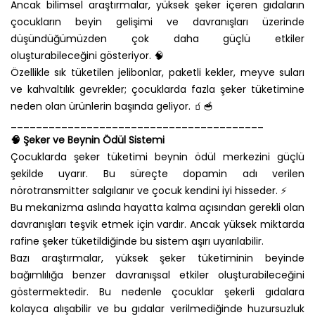
Ancak bilimsel araştırmalar, yüksek şeker içeren gıdaların
çocukların beyin gelişimi ve davranışları üzerinde
düşündüğümüzden çok daha güçlü etkiler
oluşturabileceğini gösteriyor. 🧠
Özellikle sık tüketilen jelibonlar, paketli kekler, meyve suları
ve kahvaltılık gevrekler; çocuklarda fazla şeker tüketimine
neden olan ürünlerin başında geliyor. 🧃🥣
________________________________________
🧠 Şeker ve Beynin Ödül Sistemi
Çocuklarda şeker tüketimi beynin ödül merkezini güçlü
şekilde uyarır. Bu süreçte dopamin adı verilen
nörotransmitter salgılanır ve çocuk kendini iyi hisseder. ⚡
Bu mekanizma aslında hayatta kalma açısından gerekli olan
davranışları teşvik etmek için vardır. Ancak yüksek miktarda
rafine şeker tüketildiğinde bu sistem aşırı uyarılabilir.
Bazı araştırmalar, yüksek şeker tüketiminin beyinde
bağımlılığa benzer davranışsal etkiler oluşturabileceğini
göstermektedir. Bu nedenle çocuklar şekerli gıdalara
kolayca alışabilir ve bu gıdalar verilmediğinde huzursuzluk