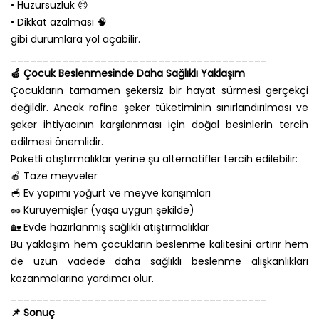
• Huzursuzluk 😣
• Dikkat azalması 🧠
gibi durumlara yol açabilir.
________________________________________
🍏 Çocuk Beslenmesinde Daha Sağlıklı Yaklaşım
Çocukların tamamen şekersiz bir hayat sürmesi gerçekçi
değildir. Ancak rafine şeker tüketiminin sınırlandırılması ve
şeker ihtiyacının karşılanması için doğal besinlerin tercih
edilmesi önemlidir.
Paketli atıştırmalıklar yerine şu alternatifler tercih edilebilir:
🍎 Taze meyveler
🥣 Ev yapımı yoğurt ve meyve karışımları
🥜 Kuruyemişler (yaşa uygun şekilde)
🏡 Evde hazırlanmış sağlıklı atıştırmalıklar
Bu yaklaşım hem çocukların beslenme kalitesini artırır hem
de uzun vadede daha sağlıklı beslenme alışkanlıkları
kazanmalarına yardımcı olur.
________________________________________
📌 Sonuç