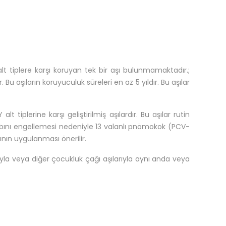
t tiplere karşı koruyan tek bir aşı bulunmamaktadır.;
u aşıların koruyuculuk süreleri en az 5 yıldır. Bu aşılar
plerine karşı geliştirilmiş aşılardır. Bu aşılar rutin
vabını engellemesi nedeniyle 13 valanlı pnömokok (PCV-
nın uygulanması önerilir.
yla veya diğer çocukluk çağı aşılarıyla aynı anda veya