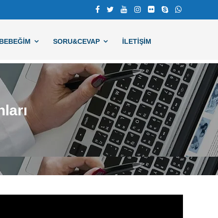
BEBEĞIM
SORU&CEVAP
İLETİŞİM
ları