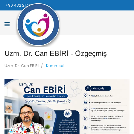
+90 432 217 66 66
Uzm. Dr. Can EBİRİ - Özgeçmiş
Uzm. Dr. Can EBİRİ
Kurumsal