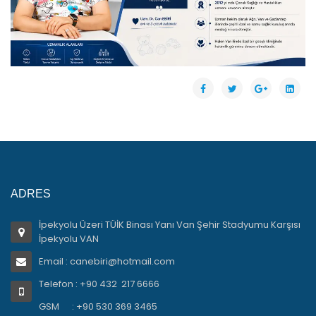
ADRES
İpekyolu Üzeri TÜİK Binası Yanı Van Şehir Stadyumu Karşısı
İpekyolu VAN
Email : canebiri@hotmail.com
Telefon : +90 432 217 6666
GSM : +90 530 369 3465