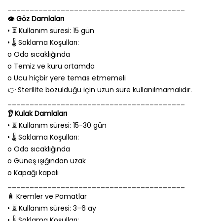
________________________________________
👁️ Göz Damlaları
• ⏳ Kullanım süresi: 15 gün
• 🌡️ Saklama Koşulları:
o Oda sıcaklığında
o Temiz ve kuru ortamda
o Ucu hiçbir yere temas etmemeli
👉 Sterilite bozulduğu için uzun süre kullanılmamalıdır.
________________________________________
👂 Kulak Damlaları
• ⏳ Kullanım süresi: 15-30 gün
• 🌡️ Saklama Koşulları:
o Oda sıcaklığında
o Güneş ışığından uzak
o Kapağı kapalı
________________________________________
🧴 Kremler ve Pomatlar
• ⏳ Kullanım süresi: 3–6 ay
• 🌡️ Saklama Koşulları: