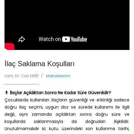
İlaç Saklama Koşulları
Uzm. Dr. Can EBİRİ
Makalelerim
💊 İlaçlar Açıldıktan Sonra Ne Kadar Süre Güvenlidir?
Çocuklarda kullanılan ilaçların güvenliği ve etkinliği sadece
doğru ilaç seçimi, uygun doz ve sürede kullanımı ile ilgili
değil, aynı zamanda açıldıktan sonra doğru süre ve
koşullarda saklanmasıyla da doğrudan ilişkilidir.
Unutulmamalıdır ki; kutu üzerindeki son kullanma tarihi,