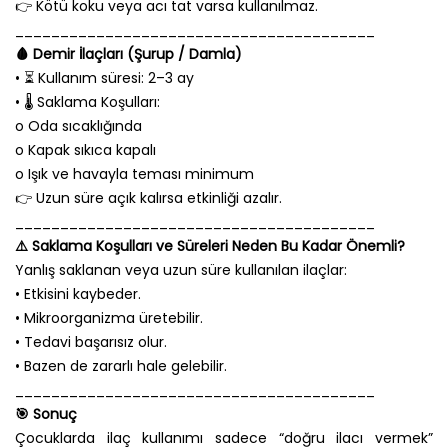
👉 Kötü koku veya acı tat varsa kullanılmaz.
________________________________________
🩸 Demir İlaçları (Şurup / Damla)
• ⏳ Kullanım süresi: 2–3 ay
• 🌡️ Saklama Koşulları:
o Oda sıcaklığında
o Kapak sıkıca kapalı
o Işık ve havayla teması minimum
👉 Uzun süre açık kalırsa etkinliği azalır.
________________________________________
⚠️ Saklama Koşulları ve Süreleri Neden Bu Kadar Önemli?
Yanlış saklanan veya uzun süre kullanılan ilaçlar:
• Etkisini kaybeder.
• Mikroorganizma üretebilir.
• Tedavi başarısız olur.
• Bazen de zararlı hale gelebilir.
________________________________________
🎯 Sonuç
Çocuklarda ilaç kullanımı sadece “doğru ilacı vermek”