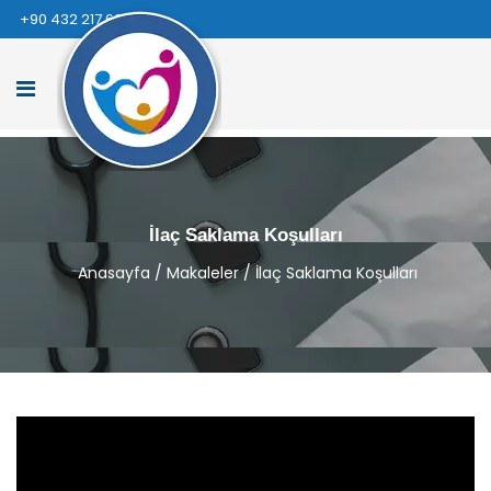
+90 432 217 66 66
İlaç Saklama Koşulları
Anasayfa
/
Makaleler
/
İlaç Saklama Koşulları