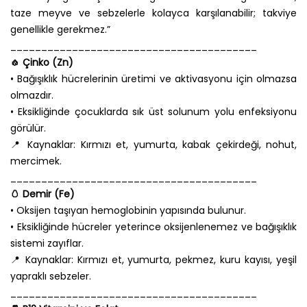
taze meyve ve sebzelerle kolayca karşılanabilir; takviye
genellikle gerekmez.”
________________________________________
🧄 Çinko (Zn)
• Bağışıklık hücrelerinin üretimi ve aktivasyonu için olmazsa
olmazdır.
• Eksikliğinde çocuklarda sık üst solunum yolu enfeksiyonu
görülür.
📍 Kaynaklar: Kırmızı et, yumurta, kabak çekirdeği, nohut,
mercimek.
________________________________________
🥚 Demir (Fe)
• Oksijen taşıyan hemoglobinin yapısında bulunur.
• Eksikliğinde hücreler yeterince oksijenlenemez ve bağışıklık
sistemi zayıflar.
📍 Kaynaklar: Kırmızı et, yumurta, pekmez, kuru kayısı, yeşil
yapraklı sebzeler.
________________________________________