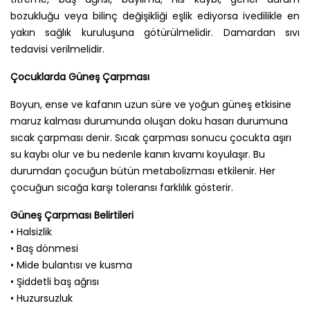
bozukluğu veya bilinç değişikliği eşlik ediyorsa ivedilikle en
yakın sağlık kuruluşuna götürülmelidir. Damardan sıvı
tedavisi verilmelidir.
Çocuklarda Güneş Çarpması
Boyun, ense ve kafanın uzun süre ve yoğun güneş etkisine
maruz kalması durumunda oluşan doku hasarı durumuna
sıcak çarpması denir. Sıcak çarpması sonucu çocukta aşırı
su kaybı olur ve bu nedenle kanın kıvamı koyulaşır. Bu
durumdan çocuğun bütün metabolizması etkilenir. Her
çocuğun sıcağa karşı toleransı farklılık gösterir.
Güneş Çarpması Belirtileri
• Halsizlik
• Baş dönmesi
• Mide bulantısı ve kusma
• Şiddetli baş ağrısı
• Huzursuzluk