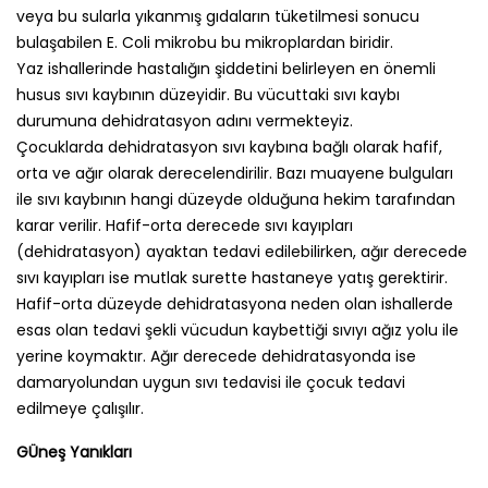
veya bu sularla yıkanmış gıdaların tüketilmesi sonucu
bulaşabilen E. Coli mikrobu bu mikroplardan biridir.
Yaz ishallerinde hastalığın şiddetini belirleyen en önemli
husus sıvı kaybının düzeyidir. Bu vücuttaki sıvı kaybı
durumuna dehidratasyon adını vermekteyiz.
Çocuklarda dehidratasyon sıvı kaybına bağlı olarak hafif,
orta ve ağır olarak derecelendirilir. Bazı muayene bulguları
ile sıvı kaybının hangi düzeyde olduğuna hekim tarafından
karar verilir. Hafif-orta derecede sıvı kayıpları
(dehidratasyon) ayaktan tedavi edilebilirken, ağır derecede
sıvı kayıpları ise mutlak surette hastaneye yatış gerektirir.
Hafif-orta düzeyde dehidratasyona neden olan ishallerde
esas olan tedavi şekli vücudun kaybettiği sıvıyı ağız yolu ile
yerine koymaktır. Ağır derecede dehidratasyonda ise
damaryolundan uygun sıvı tedavisi ile çocuk tedavi
edilmeye çalışılır.
GÜneş Yanıkları