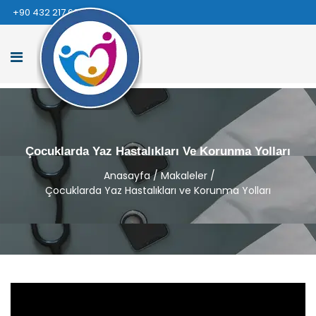
+90 432 217 66 66
Çocuklarda Yaz Hastalıkları Ve Korunma Yolları
Anasayfa
/
Makaleler
/
Çocuklarda Yaz Hastalıkları ve Korunma Yolları