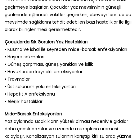
geçirmeye başlarlar. Çocuklar yaz mevsiminin güneşli
günlerinde eğlenceli vakitler geçirirken; ebeveynlerin de bu
mevsimde sağlıklarını tehdit edebilen bazı hastalıklar ile ilgili
olarak bilinçlenmesi gerekmektedir.
Çocuklarda Sık Görülen Yaz Hastalıkları
• Kusma ve ishal ile seyreden mide-barsak enfeksiyonları
• Haşere sokmaları
• Güneş çarpması, güneş yanıkları ve isilik
• Havuzlardan kaynaklı enfeksiyonlar
• Travmalar
• Üst solunum yolu enfeksiyonları
• Hepatit A enfeksiyonu
• Alerjik hastalıklar
Mide-Barsak Enfeksiyonları
Yaz aylarında sıcaklıkların yüksek olması nedeniyle gıdalar
daha çabuk bozulur ve üzerinde mikropların üremesi
kolaylaşır. Kanalizasyon sularının karıştığı kirli sularda yüzme