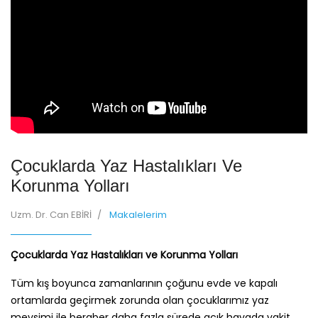
Çocuklarda Yaz Hastalıkları Ve
Korunma Yolları
Uzm. Dr. Can EBİRİ
Makalelerim
Çocuklarda Yaz Hastalıkları ve Korunma Yolları
Tüm kış boyunca zamanlarının çoğunu evde ve kapalı
ortamlarda geçirmek zorunda olan çocuklarımız yaz
mevsimi ile beraber daha fazla sürede açık havada vakit